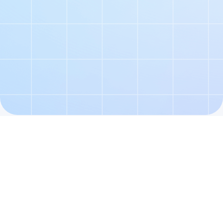
Наши продукты
Наши комплексные
решения для вашего
удобства