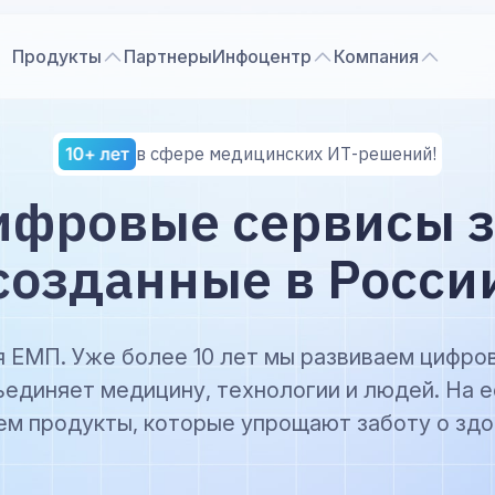
Продукты
Партнеры
Инфоцентр
Компания
в сфере медицинских ИТ-решений!
ифровые сервисы з
созданные в Росси
 ЕМП. Уже более 10 лет мы развиваем цифро
ъединяет медицину, технологии и людей. На е
ем продукты, которые упрощают заботу о здо