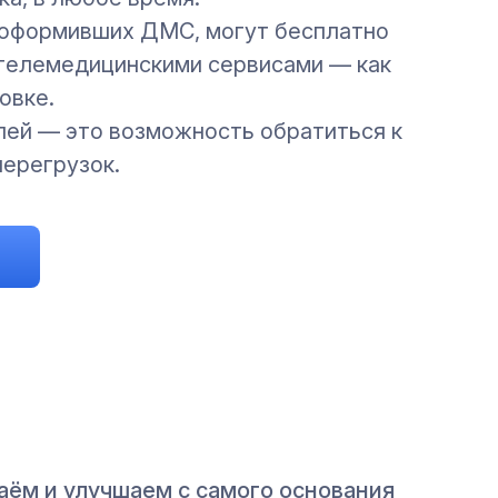
 оформивших ДМС, могут бесплатно
телемедицинскими сервисами — как
овке.
лей — это возможность обратиться к
перегрузок.
ём и улучшаем с самого основания