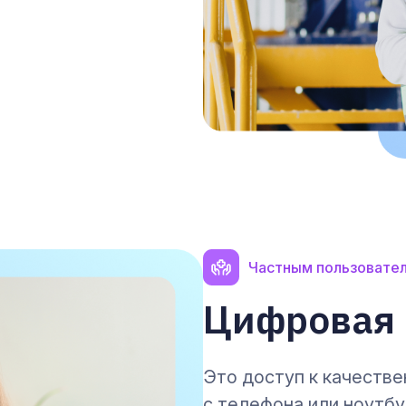
Частным пользовате
Цифровая 
Это доступ к качестве
с телефона или ноутбу