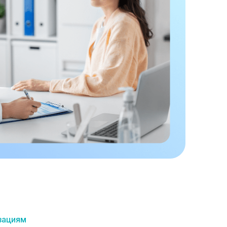
зациям