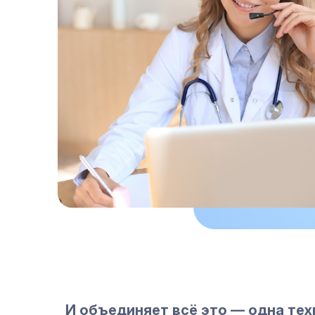
И объединяет всё это — одна те