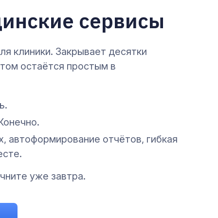
инские сервисы
ля клиники. Закрывает десятки
этом остаётся простым в
ь.
Конечно.
, автоформирование отчётов, гибкая
есте.
чните уже завтра.