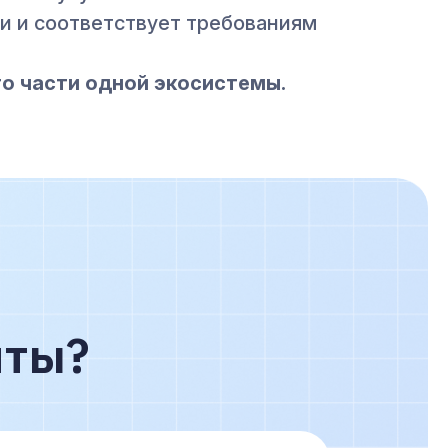
и и соответствует требованиям
то части одной экосистемы.
нты?