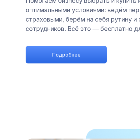
Помогаем бизнесу выбрать и купить
оптимальными условиями: ведём пер
страховыми, берём на себя рутину 
сотрудников. Всё это — бесплатно д
Подробнее