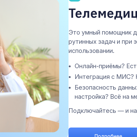
Телемедиц
Это умный помощник д
рутинных задач и при 
использовании.
Онлайн-приёмы? Ест
Интеграция с МИС? 
Безопасность данных
настройка? Всё на м
Подключайтесь — и на
Подробнее