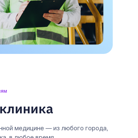
лям
клиника
нной медицине — из любого города,
ка, в любое время.