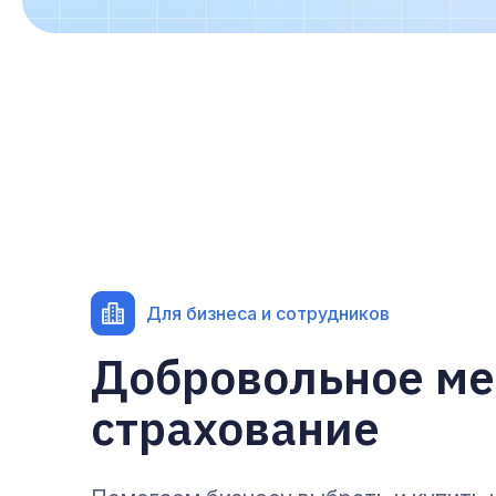
Для бизнеса и сотрудников
Добровольное м
страхование