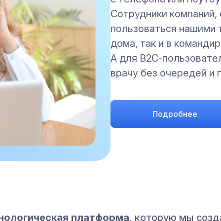
Сотрудники компаний,
пользоваться нашими 
дома, так и в командир
А для B2C-пользовате
врачу без очередей и 
Подробнее
хнологическая платформа,
которую мы созда