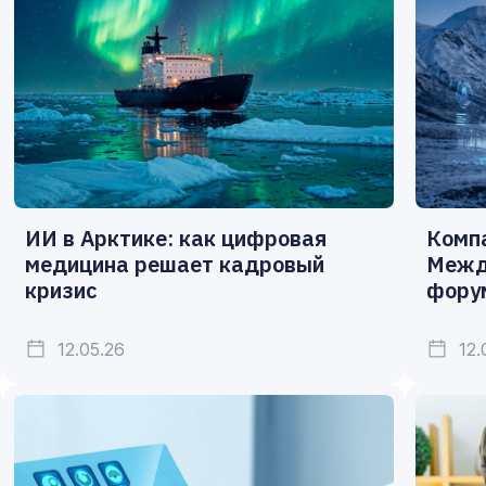
ИИ в Арктике: как цифровая
Комп
медицина решает кадровый
Межд
кризис
фору
12.05.26
12.