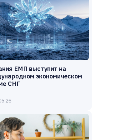
ания ЕМП выступит на
ународном экономическом
ме СНГ
05.26