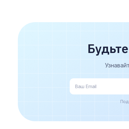
Будьте
Узнавай
Под