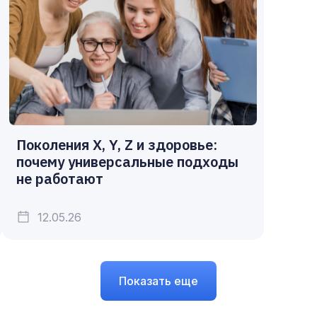
Поколения X, Y, Z и здоровье:
почему универсальные подходы
не работают
12.05.26
Показать еще