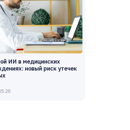
ой ИИ в медицинских
дениях: новый риск утечек
ых
05.26