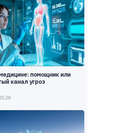
медицине: помощник или
ый канал угроз
05.26