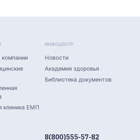
Ы
ИНФОЦЕНТР
 компании
Новости
ицинские
Академия здоровья
Библиотека документов
енная
а
я клиника ЕМП
8(800)555-57-82
Я