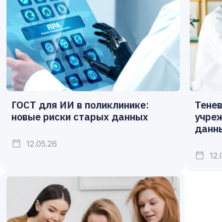
ГОСТ для ИИ в поликлинике:
Тенев
новые риски старых данных
учреж
данн
12.05.26
12.