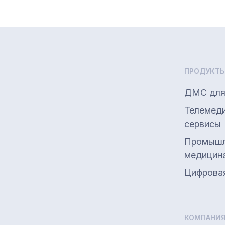
ПРОДУКТ
ДМС для
Телемед
сервисы
Промышл
медицин
Цифрова
КОМПАНИ