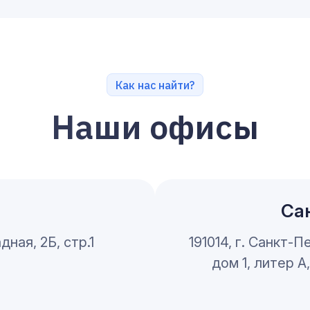
Как нас найти?
Наши офисы
Са
дная, 2Б, стр.1
191014, г. Санкт-
дом 1, литер А