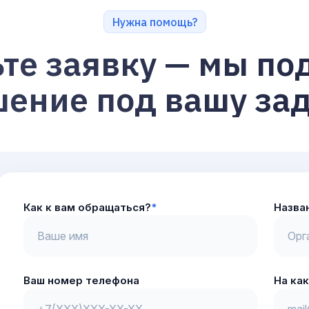
Нужна помощь?
ьте заявку — мы по
ение под вашу за
Как к вам обращаться?
*
Назва
Ваш номер телефона
На ка