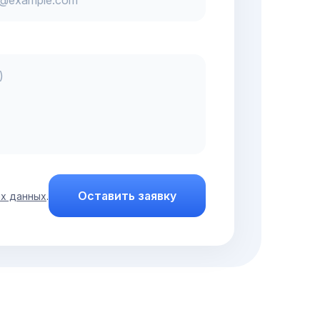
Оставить заявку
ых данных
.