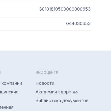
30101810500000000653
044030653
Ы
ИНФОЦЕНТР
 компании
Новости
ицинские
Академия здоровья
Библиотека документов
енная