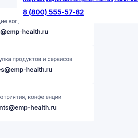
8 (800) 555-57-82
ие вопросы
o@emp-health.ru
упка продуктов и сервисов
es@emp-health.ru
оприятия, конфе енции
nts@emp-health.ru