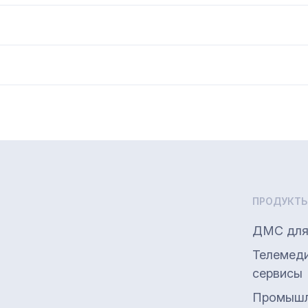
ПРОДУКТ
ДМС для
Телемед
сервисы
Промышл