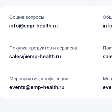
Общие вопросы
Общ
info@emp-health.ru
inf
Покупка продуктов и сервисов
Пок
sales@emp-health.ru
sal
Мероприятия, конфе енции
Мер
events@emp-health.ru
eve