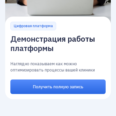
Цифровая платформа
Демонстрация работы
платформы
Наглядно показываем как можно
оптимизировать процессы вашей клиники
Получить полную запись