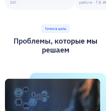
З.Ю.
работе - Т.В. Ива
Точно в цель
Проблемы, которые мы
решаем