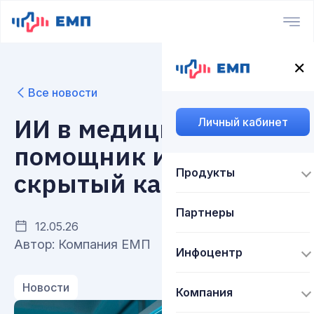
✕
Все новости
ИИ в медицине:
Личный кабинет
помощник или
Продукты
скрытый канал угроз
Партнеры
12.05.26
Автор: Компания ЕМП
Инфоцентр
Новости
Компания