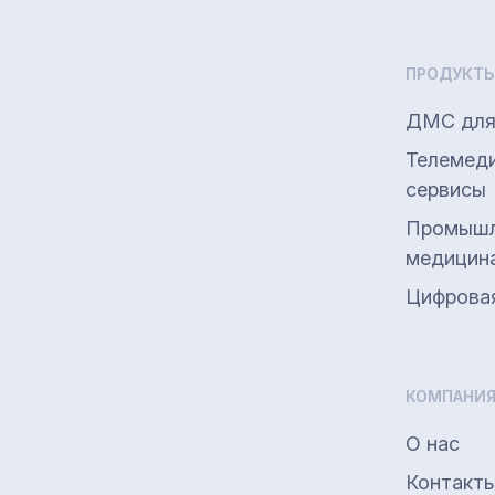
ПРОДУКТ
ДМС для
Телемед
сервисы
Промышл
медицин
Цифрова
КОМПАНИ
О нас
Контакт