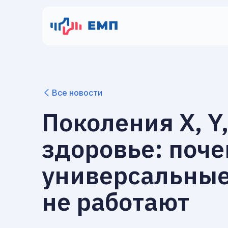
Все новости
Поколения X, Y,
здоровье: поч
универсальны
не работают