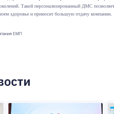
поколений. Такой персонализированный ДМС позволяет
своем здоровье и приносит большую отдачу компании.
мпания ЕМП
вости