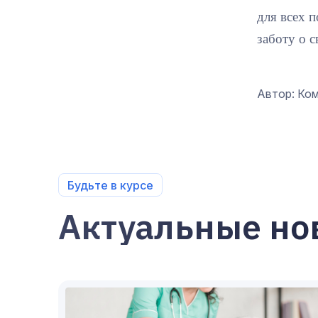
для всех 
заботу о 
Автор: Ко
Будьте в курсе
Актуальные но