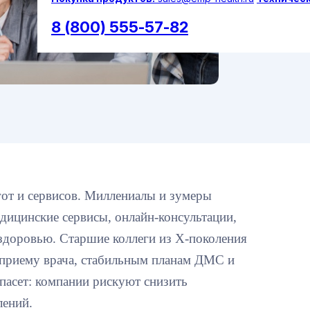
8 (800) 555-57-82
гот и сервисов. Миллениалы и зумеры
дицинские сервисы, онлайн-консультации,
здоровью. Старшие коллеги из X-поколения
риему врача, стабильным планам ДМС и
спасет: компании рискуют снизить
лений.