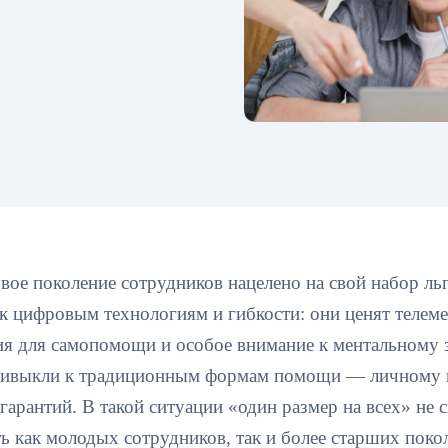
вое поколение сотрудников нацелено на свой набор ль
к цифровым технологиям и гибкости: они ценят телеме
я для самопомощи и особое внимание к ментальному 
ивыкли к традиционным формам помощи — личному п
гарантий. В такой ситуации «один размер на всех» не 
ь как молодых сотрудников, так и более старших поко