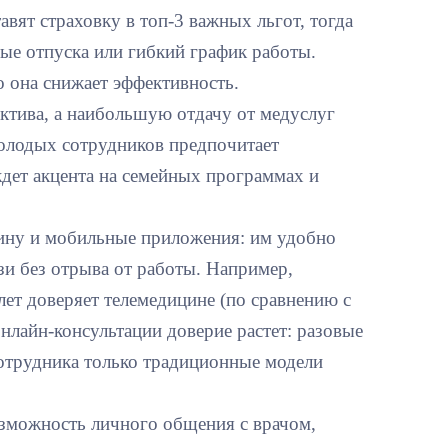
вят страховку в топ-3 важных льгот, тогда
ные отпуска или гибкий график работы.
о она снижает эффективность.
ктива, а наибольшую отдачу от медуслуг
молодых сотрудников предпочитает
ждет акцента на семейных программах и
ину и мобильные приложения: им удобно
зи без отрыва от работы. Например,
ет доверяет телемедицине (по сравнению с
нлайн-консультации доверие растет: разовые
отрудника только традиционные модели
озможность личного общения с врачом,