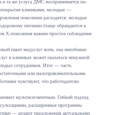
а и та же услуга ДМС воспринимается по-
 покрытия клиниками, молодые —
ровления поколения расходятся: молодые
 здоровому питанию (чаще обращаются к
для Х-поколения важнее простое соблюдение
овый пакет медуслуг всем, она неизбежно
слуг в клиниках может оказаться ненужной
олодых сотрудников. Итог — часть
достаточными или малопривлекательными.
аботники чувствуют, что работодателю
аменяют мультисегментным. Гибкий подход
сультациями, расширенные программы
актики — делают предложения актуальными