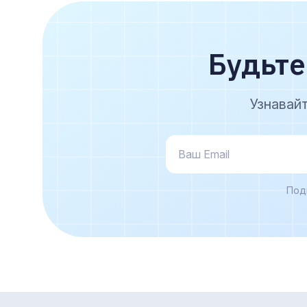
Будьте
Узнавай
Под