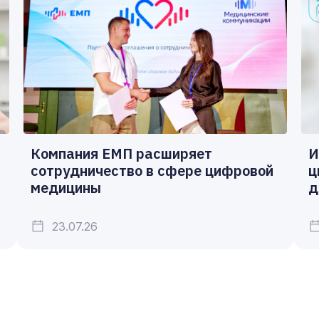
Компания ЕМП расширяет
И
сотрудничество в сфере цифровой
ц
медицины
д
23.07.26