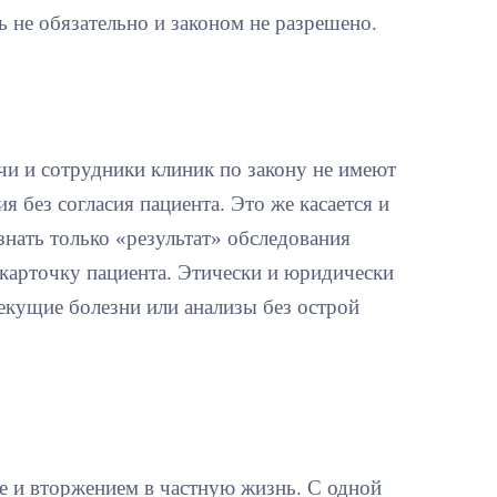
ть не обязательно и законом не разрешено.
и и сотрудники клиник по закону не имеют
 без согласия пациента. Это же касается и
нать только «результат» обследования
т карточку пациента. Этически и юридически
екущие болезни или анализы без острой
е и вторжением в частную жизнь. С одной