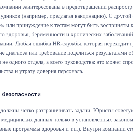
компании заинтересованы в предотвращении распростр
рудников (например, предлагая вакцинацию). С друго
и» или принуждение к тестам могут быть восприняты 
го здоровья, беременности и хронических заболеваний
ации. Любая ошибка HR-службы, которая переходит г
ие диагноза или требование поделиться результатами о
 не одного отдела, а всего руководства: это может сп
ьства и утрату доверия персонала.
 безопасности
должны четко разграничивать задачи. Юристы советую
 медицинских данных только в установленных законом
вные программы здоровья и т.п.). Внутри компании с