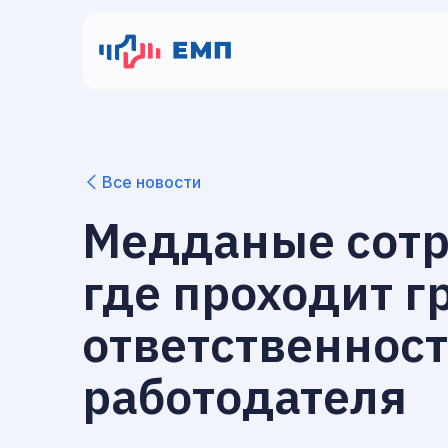
Все новости
Медданые сотр
где проходит г
ответственнос
работодателя