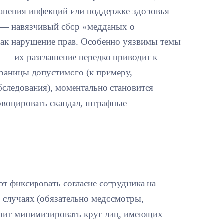
анения инфекций или поддержке здоровья
й — навязчивый сбор «медданых о
как нарушение прав. Особенно уязвимы темы
 — их разглашение нередко приводит к
раницы допустимого (к примеру,
бследования), моментально становится
ровоцировать скандал, штрафные
т фиксировать согласие сотрудника на
 случаях (обязательно медосмотры,
тоит минимизировать круг лиц, имеющих