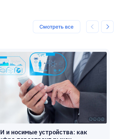
И и носимые устройства: как