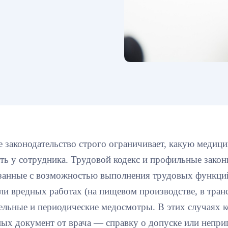
е законодательство строго ограничивает, какую меди
ть у сотрудника. Трудовой кодекс и профильные зако
занные с возможностью выполнения трудовых функций.
ли вредных работах (на пищевом производстве, в тран
ельные и периодические медосмотры. В этих случаях 
ых документ от врача — справку о допуске или неприг