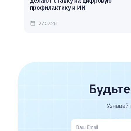
делают ставку на цифровую
профилактику и ИИ
27.07.26
Будьте
Узнавай