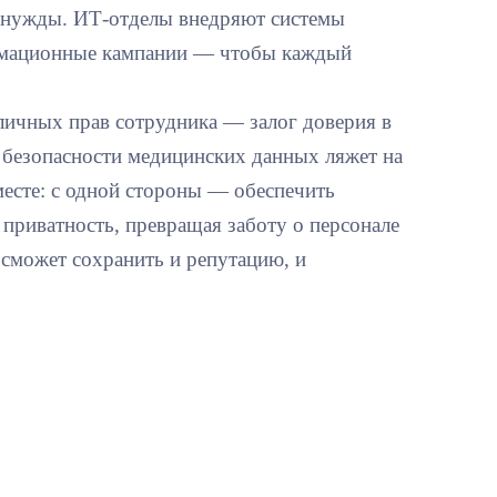
ез нужды. ИТ-отделы внедряют системы
рмационные кампании — чтобы каждый
личных прав сотрудника — залог доверия в
ц безопасности медицинских данных ляжет на
есте: с одной стороны — обеспечить
 приватность, превращая заботу о персонале
 сможет сохранить и репутацию, и