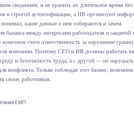
таким сведениям, и не хранить их длительное время б
я и строгой аутентификации, а HR организуют инфо
 понимал, какие данные о нем собираются и зачем.
я баланса между интересами работодателя и защитой 
В конечном счете ответственность за нарушение грани
еля компании. Поэтому СЕО и HR должны работать вм
среду и безопасность труда, а с другой — не нарушать
для конфликта. Только соблюдая этот баланс, компания
ть своих работников.
мпания ЕМП