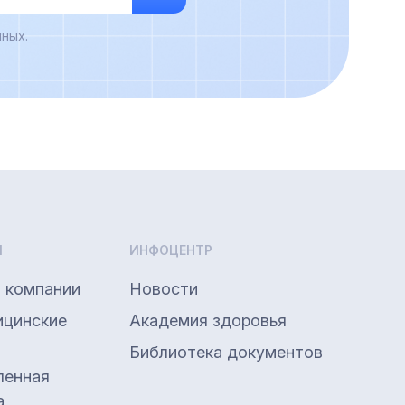
ных.
Ы
ИНФОЦЕНТР
 компании
Новости
ицинские
Академия здоровья
Библиотека документов
енная
а