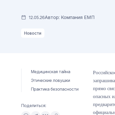
Автор: Компания ЕМП
12.05.26
Новости
Медицинская тайна
Российско
Этические ловушки
запрашива
прямо свя
Практика безопасности
опасных и
предварит
Поделиться:
официальн