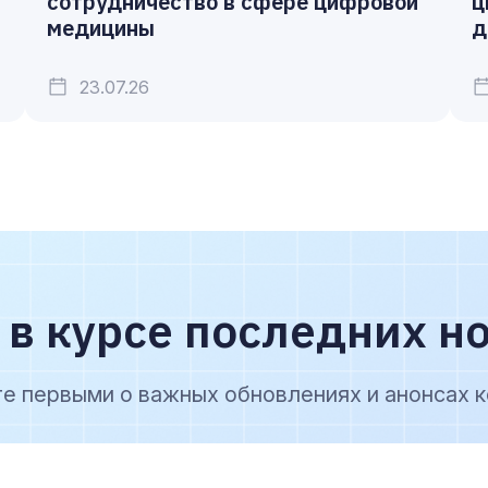
сотрудничество в сфере цифровой
ц
медицины
д
23.07.26
 в курсе последних н
те первыми о важных обновлениях и анонсах к