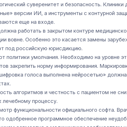
логический суверенитет и безопасность. Клиники
ные» версии ИИ, а инструменты с контурной защи
ваются еще на входе.
олжна работать в закрытом контуре медицинской
ии вовне. Особенно это касается замены зарубе
т под российскую юрисдикцию.
 от политики умолчания. Необходимо на уровне э
тов закрепить норму информирования. Маркировк
шифровка голоса выполнена нейросетью» должна 
ктах.
ость алгоритмов и честность с пациентом не сн
к лечебному процессу.
мотр функциональности официального софта. Вра
то одобренное программное обеспечение неудобн