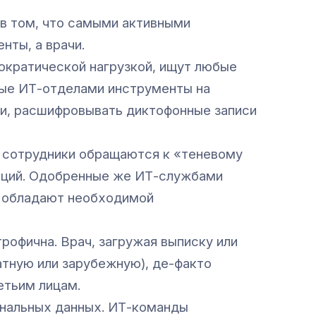
в том, что самыми активными
нты, а врачи.
ократической нагрузкой, ищут любые
ные ИТ-отделами инструменты на
ни, расшифровывать диктофонные записи
 сотрудники обращаются к «теневому
раций. Одобренные же ИТ-службами
е обладают необходимой
рофична. Врач, загружая выписку или
атную или зарубежную), де-факто
етьим лицам.
ональных данных. ИТ-команды