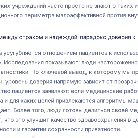
ких учреждений часто просто не знают о таких и
ионного периметра малоэффективной против внут
между страхом и надеждой: парадокс доверия к
 усугубляется отношением пациентов к использо
. Исследования показывают: люди настороженно 
иагностики. Но ключевой вывод, к которому мы пр
ак: уровень доверия напрямую зависит от прозрач
тво пациентов заявляют: если медицинские рабо
да и для каких целей привлекаются алгоритмы ма
дает. Более того, люди готовы делиться своей м
, что это улучшит качество здравоохранения в 
ности и гарантии сохранности приватности.