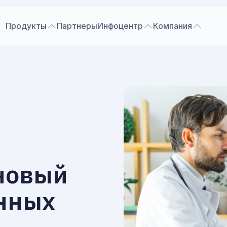
Продукты
Партнеры
Инфоцентр
Компания
новый
анных