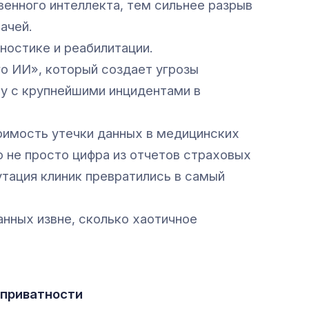
венного интеллекта, тем сильнее разрыв
ачей.
ностике и реабилитации.
о ИИ», который создает угрозы
у с крупнейшими инцидентами в
оимость утечки данных в медицинских
о не просто цифра из отчетов страховых
утация клиник превратились в самый
анных извне, сколько хаотичное
 приватности