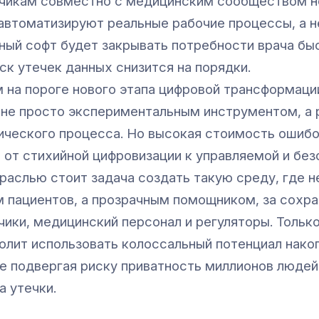
чикам совместно с медицинским сообществом н
автоматизируют реальные рабочие процессы, а н
ный софт будет закрывать потребности врача бы
ск утечек данных снизится на порядки.
 на пороге нового этапа цифровой трансформаци
 не просто экспериментальным инструментом, а 
ического процесса. Но высокая стоимость ошибок
 от стихийной цифровизации к управляемой и без
раслью стоит задача создать такую среду, где 
 пациентов, а прозрачным помощником, за сохра
чики, медицинский персонал и регуляторы. Толь
олит использовать колоссальный потенциал нако
не подвергая риску приватность миллионов люде
а утечки.