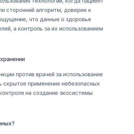
льзования технологий, когда пациент
ли сторонний алгоритм, доверие к
ощущение, что данные о здоровье
ей, а контроль за их использованием
охранении
нкции против врачей за использование
ть скрытое применение небезопасных
контроля на создание экосистемы
нных?