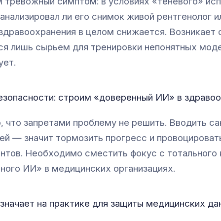
 тревожный симптом: в условиях «теневого» испо
 анализировал ли его снимок живой рентгенолог и
здравоохранения в целом снижается. Возникает 
ся лишь сырьем для тренировки непонятных модел
ует.
езопасности: строим «доверенный ИИ» в здраво
, что запретами проблему не решить. Вводить са
ей — значит тормозить прогресс и провоцирова
нтов. Необходимо сместить фокус с тотального 
ного ИИ» в медицинских организациях.
означает на практике для защиты медицинских да