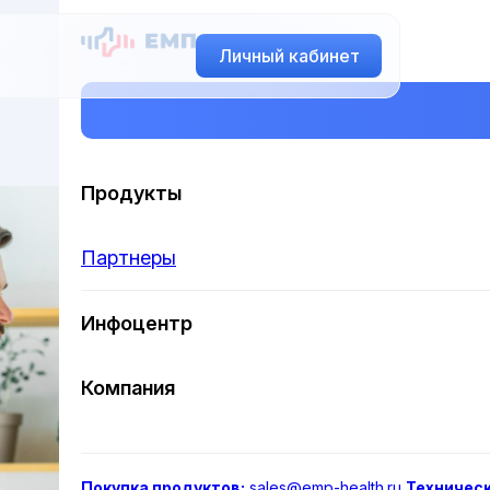
Личный кабинет
Продукты
Партнеры
Инфоцентр
Компания
Покупка продуктов:
sales@emp-health.ru
Техничес