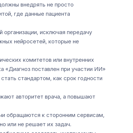
 должны внедрять не просто
той, где данные пациента
 организации, исключая передачу
жных нейросетей, которые не
тических комитетов или внутренних
а «Диагноз поставлен при участии ИИ»
стать стандартом, как срок годности
ижают авторитет врача, а повышают
чи обращаются к сторонним сервисам,
о или не решает их задач.