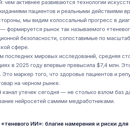
й: чем активнее развиваются технологии искусст
иданиями пациентов и реальными действиями вр
стороны, мы видим колоссальный прогресс в диаг
 — формируется рынок так называемого «теневог
ионной безопасности, сопоставимые по масштаб
кой сфере.
м последних мировых исследований, средняя ст
циях в 2025 году впервые превысила $7,4 млн. Эт
. Это маркер того, что здоровье пациентов и реп
товар на черном рынке.
й канал утечек сегодня — не столько взлом баз д
вание нейросетей самими медработниками.
«теневого ИИ»: благие намерения и риски для