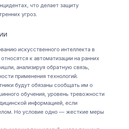
нцидентах, что делает защиту
ренних угроз.
 ИИ
ванию искусственного интеллекта в
относятся к автоматизации на ранних
ишли, анализируя обратную связь,
ности применения технологий.
тники будут обязаны сообщать им о
шинного обучения, уровень тревожности
едицинской информацией, если
целом. Но условие одно — жесткие меры