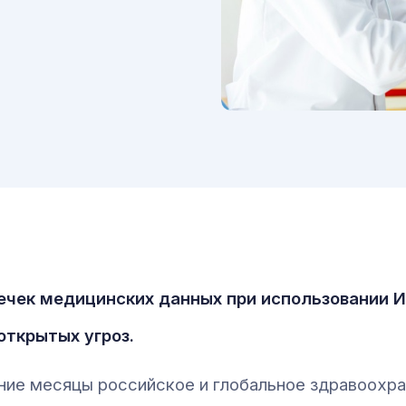
ечек медицинских данных при использовании 
открытых угроз.
ние месяцы российское и глобальное здравоохра