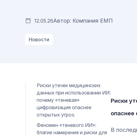
Автор: Компания ЕМП
12.05.26
Новости
Риски утечек медицинских
данных при использовании ИИ:
почему «теневая»
Риски ут
цифровизация опаснее
опаснее 
открытых угроз.
Феномен «теневого ИИ»:
В послед
благие намерения и риски для